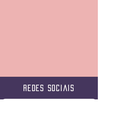
redes sociais
YouTube Akashemoto