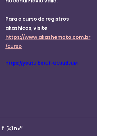
no canal Flavio Valle.
Para o curso de registros 
akashicos, visite 
https://www.akashemoto.com.br
/curso
https://youtu.be/Cf-QCJudJuM