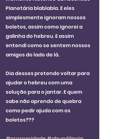
Planetária blablabla. E eles 
simplesmente ignoram nossos 
boletos, assim como ignorei a 
galinha do hebreu. E assim 
entendi como se sentem nossos 
amigos do lado de lá.
Dia desses pretendo voltar para 
ajudar o hebreu com uma 
solução para o jantar. E quem 
sabe não aprendo de quebra 
como pedir ajuda com os 
boletos???
#prosperidade
#abundância