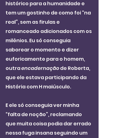
histórico para a humanidade e 
tem um gostinho de como foi “na 
real”, sem as firulas e 
romanceado adicionados com os 
milênios. Eu só conseguia 
saborear o momento e dizer 
euforicamente para o homem, 
outra 
encadernação 
de Roberta, 
que ele estava participando da 
História com H maiúsculo.
E ele só conseguia ver minha 
“falta de noção”, reclamando 
que muita coisa podia dar errado 
nessa fuga insana seguindo um 