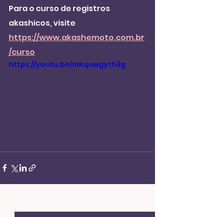
Para o curso de registros 
akashicos, visite 
https://www.akashemoto.com.br
/curso
https://youtu.be/mKquwgyth3g
Ver tudo
Posts recentes