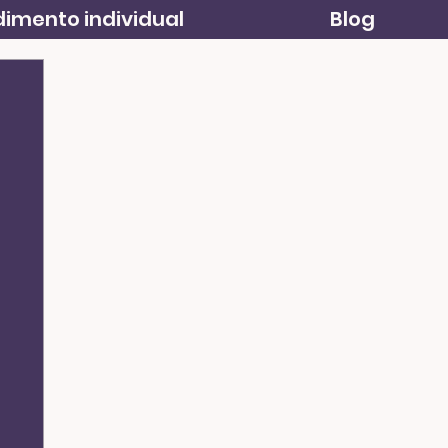
imento individual
Blog