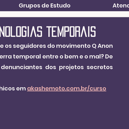
Grupos de Estudo
Atend
cnologias temporais
que os seguidores do movimento Q Anon 
rra temporal entre o bem e o mal? De 
denunciantes dos projetos secretos 
hicos em 
akashemoto.com.br/curso