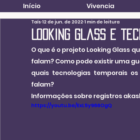
Início
Vivencia
Taís
12 de jun. de 2022
1 min de leitura
Looking Glass e te
O que é o projeto Looking Glass 
falam? Como pode existir uma gue
quais tecnologias temporais os 
falam?
Informações sobre registros akas
https://youtu.be/ExL5y966OgQ