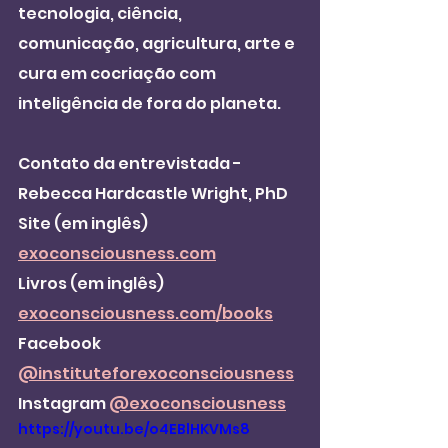
tecnologia, ciência, 
comunicação, agricultura, arte e 
cura em cocriação com 
inteligência de fora do planeta.
Contato da entrevistada - 
Rebecca Hardcastle Wright, PhD
Site (em inglês) 
exoconsciousness.com
Livros (em inglês) 
exoconsciousness.com/books
Facebook 
@instituteforexoconsciousness
Instagram 
@exoconsciousness
https://youtu.be/o4EBlHKVMs8