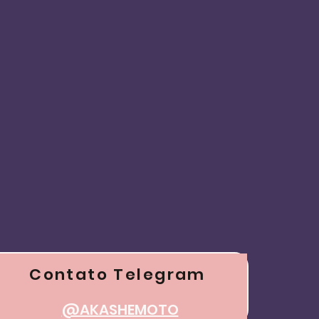
me
Contato Telegram
@AKASHEMOTO