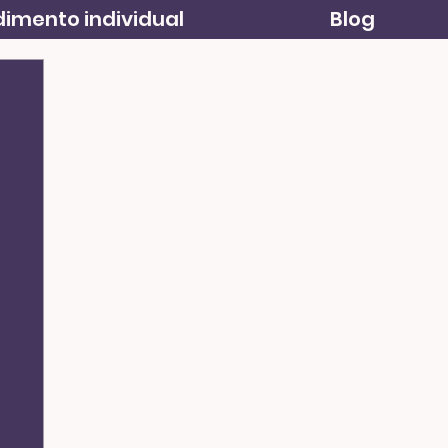
imento individual
Blog