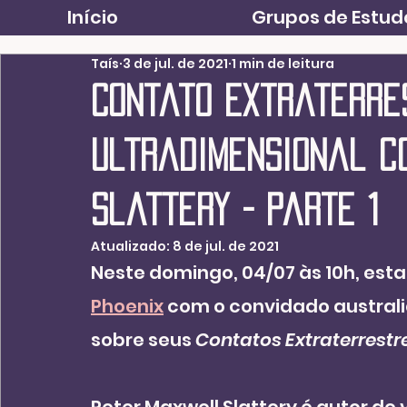
Início
Grupos de Estud
Taís
3 de jul. de 2021
1 min de leitura
Contato Extraterre
Ultradimensional c
Slattery - parte 1
Atualizado:
8 de jul. de 2021
Neste domingo, 04/07 às 10h, estar
Phoenix
 com o convidado australia
sobre seus 
Contatos Extraterrestr