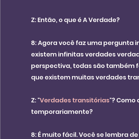
Z: Então, o que é A Verdade? 
8: Agora você faz uma pergunta i
existem infinitas verdades verdade
perspectiva, todas são também fal
que existem muitas verdades trans
Z: "
Verdades transitórias
"? Como 
temporariamente? 
8: É muito fácil. Você se lembra 