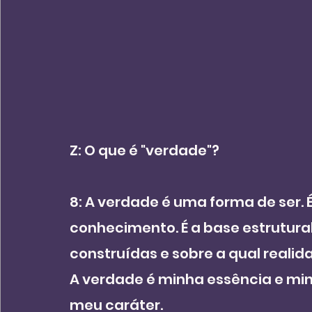
Z: O que é "verdade"?
8: A verdade é uma forma de ser. É
conhecimento. É a base estrutural
construídas e sobre a qual realida
A verdade é minha essência e min
meu caráter.