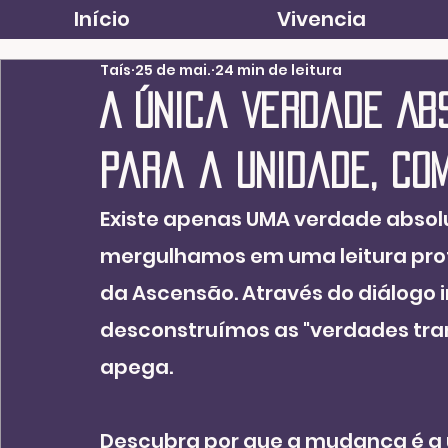
Início
Vivencia
Taís
25 de mai.
24 min de leitura
A Única Verdade Ab
para a Unidade, co
Existe apenas UMA verdade absolu
mergulhamos em uma leitura pro
da Ascensão. Através do diálogo 
desconstruímos as "verdades tran
apega.
Descubra por que a mudança é a 