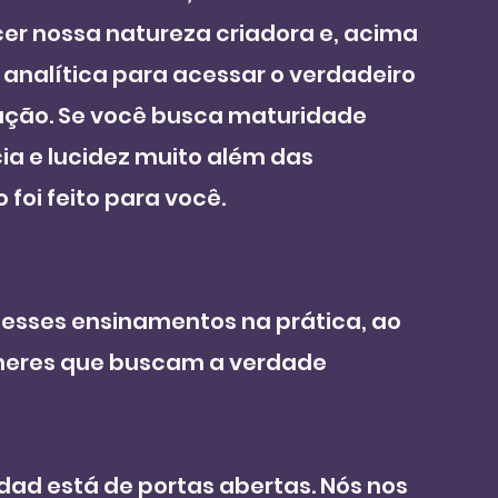
er nossa natureza criadora e, acima 
nalítica para acessar o verdadeiro 
ração. Se você busca maturidade 
ia e lucidez muito além das 
foi feito para você.
r esses ensinamentos na prática, ao 
eres que buscam a verdade 
dad está de portas abertas. Nós nos 