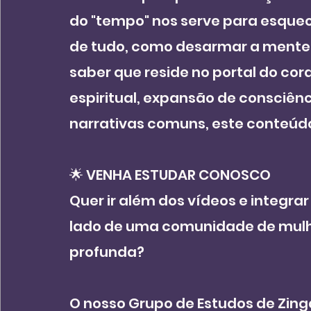
do "tempo" nos serve para esquec
de tudo, como desarmar a mente a
saber que reside no portal do co
espiritual, expansão de consciênc
narrativas comuns, este conteúdo 
🌟 VENHA ESTUDAR CONOSCO
Quer ir além dos vídeos e integra
lado de uma comunidade de mulh
profunda?
O nosso Grupo de Estudos de Zing