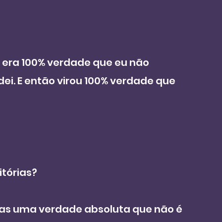
m, era 100% verdade que eu não 
i. E então virou 100% verdade que 
itórias?
nas uma verdade absoluta que não é 