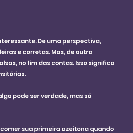
nteressante. De uma perspectiva, 
iras e corretas. Mas, de outra 
sas, no fim das contas. Isso significa 
itórias. 
algo pode ser verdade, mas só 
de comer sua primeira azeitona quando 