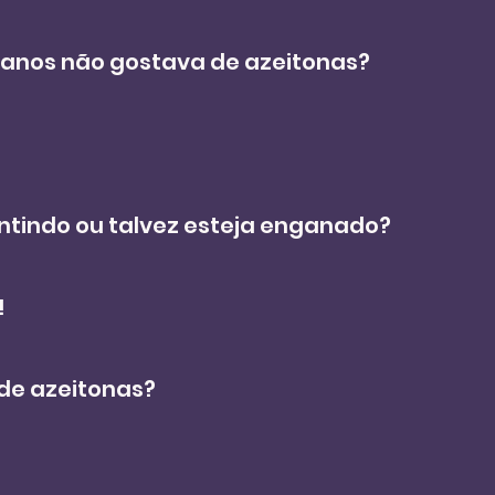
s anos não gostava de azeitonas?
entindo ou talvez esteja enganado?
!
 de azeitonas?