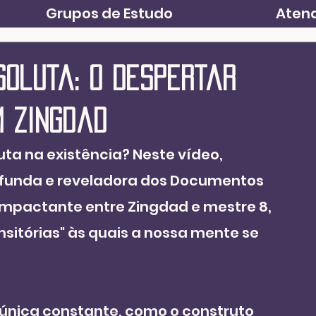
Grupos de Estudo
Atend
soluta: O Despertar
m Zingdad
ta na existência? Neste vídeo, 
funda e reveladora dos Documentos 
impactante entre Zingdad e mestre 8, 
sitórias" às quais a nossa mente se 
única constante, como o construto 