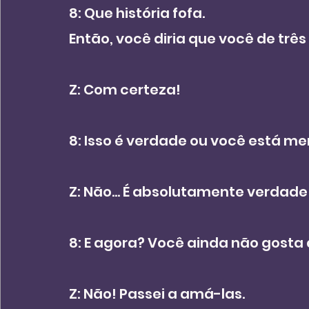
8: Que história fofa.
Então, você diria que você de trê
Z: Com certeza!
8: Isso é verdade ou você está m
Z: Não... É absolutamente verdade
8: E agora? Você ainda não gosta
Z: Não! Passei a amá-las.