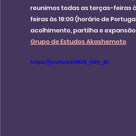
reunimos todas as terças-feiras às
feiras às 19:00 (horário de Portug
acolhimento, partilha e expansão
Grupo de Estudos Akashemoto
https://youtu.be/9R39_hbX_6E