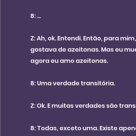
8: ...
Z: Ah, ok. Entendi. Então, para mi
gostava de azeitonas. Mas eu mude
agora eu amo azeitonas. 
8: Uma verdade transitória.
Z: Ok. E muitas verdades são trans
8: Todas, exceto uma. Existe ape