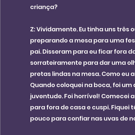
criança?
Z: Vividamente. Eu tinha uns três
preparando a mesa para uma fest
pai. Disseram para eu ficar fora da 
sorrateiramente para dar uma olh
pretas lindas na mesa. Como eu a
Quando coloquei na boca, foi um
juventude. Foi horrível! Comecei 
para fora de casa e cuspi. Fiquei
pouco para confiar nas uvas de n