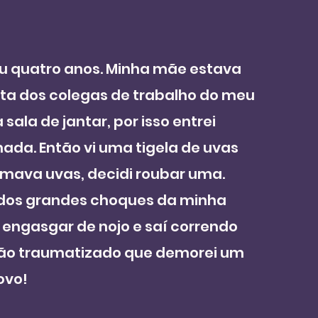
 ou quatro anos. Minha mãe estava 
a dos colegas de trabalho do meu 
sala de jantar, por isso entrei 
ada. Então vi uma tigela de uvas 
mava uvas, decidi roubar uma. 
 dos grandes choques da minha 
a engasgar de nojo e saí correndo 
 tão traumatizado que demorei um 
ovo! 