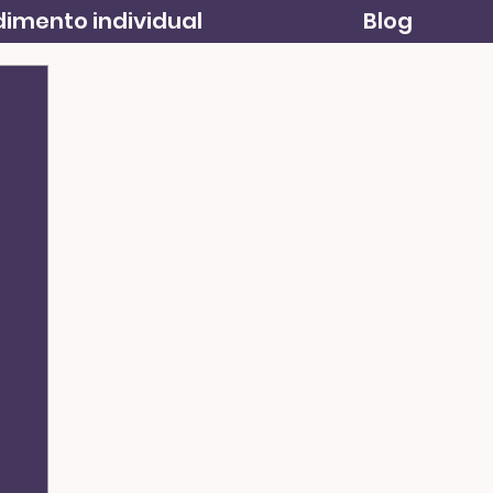
imento individual
Blog