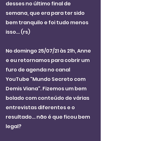
desses no último final de 
semana, que era para ter sido 
bem tranquilo e foi tudo menos 
isso... (rs)
No domingo 25/07/21 às 21h, Anne 
e eu retornamos para cobrir um 
furo de agenda no canal 
YouTube "Mundo Secreto com 
Demis Viana". Fizemos um bem 
bolado com conteúdo de várias 
entrevistas diferentes e o 
resultado... não é que ficou bem 
legal? 